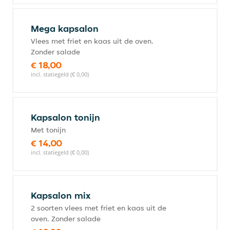
Mega kapsalon
Vlees met friet en kaas uit de oven.
Zonder salade
€ 18,00
incl. statiegeld (€ 0,00)
Kapsalon tonijn
Met tonijn
€ 14,00
incl. statiegeld (€ 0,00)
Kapsalon mix
2 soorten vlees met friet en kaas uit de
oven. Zonder salade