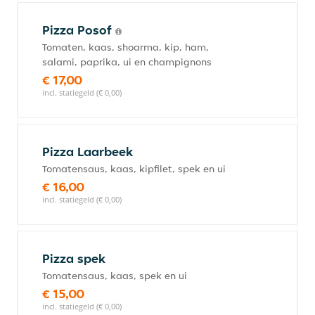
Pizza Posof
Tomaten, kaas, shoarma, kip, ham,
salami, paprika, ui en champignons
€ 17,00
incl. statiegeld (€ 0,00)
Pizza Laarbeek
Tomatensaus, kaas, kipfilet, spek en ui
€ 16,00
incl. statiegeld (€ 0,00)
Pizza spek
Tomatensaus, kaas, spek en ui
€ 15,00
incl. statiegeld (€ 0,00)