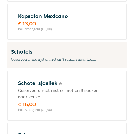
Kapsalon Mexicano
€ 13,00
incl. statiegeld (€ 0,00)
Schotels
Geserveerd met rijst of friet en 3 sauzen naar keuze
Schotel sjasliek
Geserveerd met rijst of friet en 3 sauzen
naar keuze
€ 16,00
incl. statiegeld (€ 0,00)