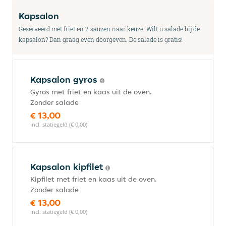
Kapsalon
Geserveerd met friet en 2 sauzen naar keuze. Wilt u salade bij de
kapsalon? Dan graag even doorgeven. De salade is gratis!
Kapsalon gyros
Gyros met friet en kaas uit de oven.
Zonder salade
€ 13,00
incl. statiegeld (€ 0,00)
Kapsalon kipfilet
Kipfilet met friet en kaas uit de oven.
Zonder salade
€ 13,00
incl. statiegeld (€ 0,00)