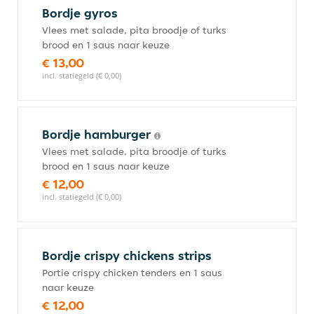
Bordje gyros
Vlees met salade, pita broodje of turks
brood en 1 saus naar keuze
€ 13,00
incl. statiegeld (€ 0,00)
Bordje hamburger
Vlees met salade, pita broodje of turks
brood en 1 saus naar keuze
€ 12,00
incl. statiegeld (€ 0,00)
Bordje crispy chickens strips
Portie crispy chicken tenders en 1 saus
naar keuze
€ 12,00