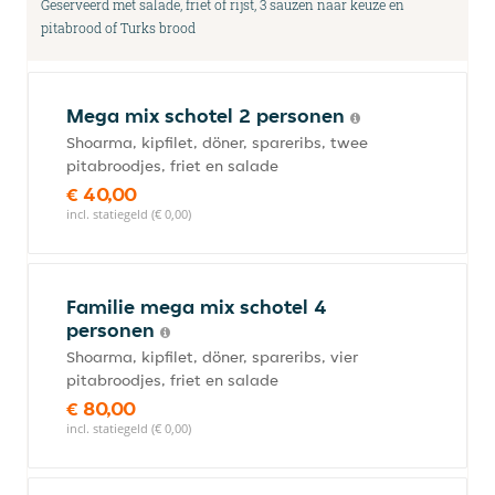
Geserveerd met salade, friet of rijst, 3 sauzen naar keuze en
pitabrood of Turks brood
Mega mix schotel 2 personen
Shoarma, kipfilet, döner, spareribs, twee
pitabroodjes, friet en salade
€ 40,00
incl. statiegeld (€ 0,00)
Familie mega mix schotel 4
personen
Shoarma, kipfilet, döner, spareribs, vier
pitabroodjes, friet en salade
€ 80,00
incl. statiegeld (€ 0,00)