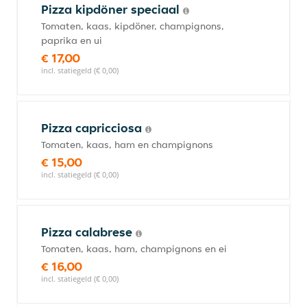
Pizza kipdöner speciaal
Tomaten, kaas, kipdöner, champignons,
paprika en ui
€ 17,00
incl. statiegeld (€ 0,00)
Pizza capricciosa
Tomaten, kaas, ham en champignons
€ 15,00
incl. statiegeld (€ 0,00)
Pizza calabrese
Tomaten, kaas, ham, champignons en ei
€ 16,00
incl. statiegeld (€ 0,00)