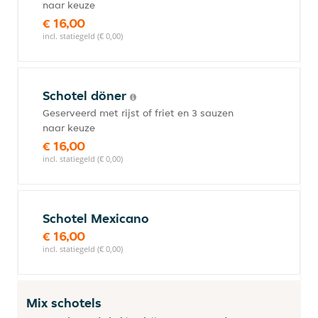
naar keuze
€ 16,00
incl. statiegeld (€ 0,00)
Schotel döner
Geserveerd met rijst of friet en 3 sauzen
naar keuze
€ 16,00
incl. statiegeld (€ 0,00)
Schotel Mexicano
€ 16,00
incl. statiegeld (€ 0,00)
Mix schotels