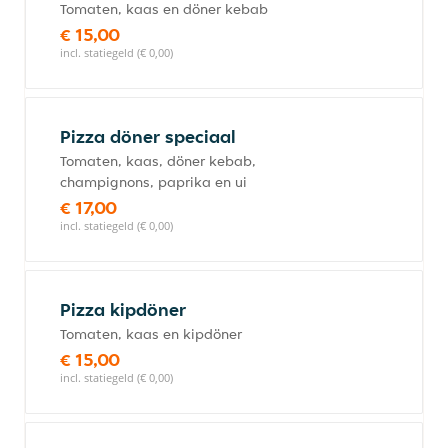
Tomaten, kaas en döner kebab
€ 15,00
incl. statiegeld (€ 0,00)
Pizza döner speciaal
Tomaten, kaas, döner kebab,
champignons, paprika en ui
€ 17,00
incl. statiegeld (€ 0,00)
Pizza kipdöner
Tomaten, kaas en kipdöner
€ 15,00
incl. statiegeld (€ 0,00)