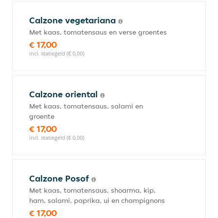
Calzone vegetariana
Met kaas, tomatensaus en verse groentes
€ 17,00
incl. statiegeld (€ 0,00)
Calzone oriental
Met kaas, tomatensaus, salami en
groente
€ 17,00
incl. statiegeld (€ 0,00)
Calzone Posof
Met kaas, tomatensaus, shoarma, kip,
ham, salami, paprika, ui en champignons
€ 17,00