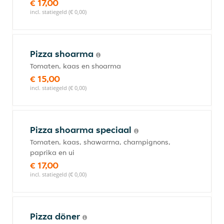
€ 17,00
incl. statiegeld (€ 0,00)
Pizza shoarma
Tomaten, kaas en shoarma
€ 15,00
incl. statiegeld (€ 0,00)
Pizza shoarma speciaal
Tomaten, kaas, shawarma, champignons,
paprika en ui
€ 17,00
incl. statiegeld (€ 0,00)
Pizza döner