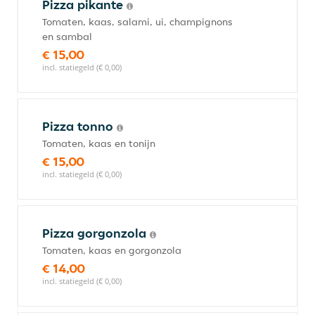
Pizza pikante
Tomaten, kaas, salami, ui, champignons
en sambal
€ 15,00
incl. statiegeld (€ 0,00)
Pizza tonno
Tomaten, kaas en tonijn
€ 15,00
incl. statiegeld (€ 0,00)
Pizza gorgonzola
Tomaten, kaas en gorgonzola
€ 14,00
incl. statiegeld (€ 0,00)