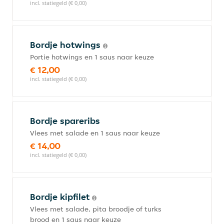
incl. statiegeld (€ 0,00)
Bordje hotwings
Portie hotwings en 1 saus naar keuze
€ 12,00
incl. statiegeld (€ 0,00)
Bordje spareribs
Vlees met salade en 1 saus naar keuze
€ 14,00
incl. statiegeld (€ 0,00)
Bordje kipfilet
Vlees met salade, pita broodje of turks
brood en 1 saus naar keuze