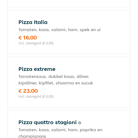
Pizza Italia
Tomaten, kaas, salami, ham, spek en ui
€ 16,00
incl. statiegeld (€ 0,00)
Pizza extreme
Tomatensaus, dubbel kaas, döner,
kipdöner, kipfilet, shoarma en sucuk
€ 23,00
incl. statiegeld (€ 0,00)
Pizza quattro stagioni
Tomaten, kaas, salami, ham, paprika en
champignons