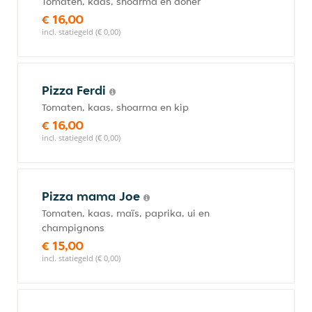
Tomaten, kaas, shoarma en döner
€ 16,00
incl. statiegeld (€ 0,00)
Pizza Ferdi
Tomaten, kaas, shoarma en kip
€ 16,00
incl. statiegeld (€ 0,00)
Pizza mama Joe
Tomaten, kaas, maïs, paprika, ui en
champignons
€ 15,00
incl. statiegeld (€ 0,00)