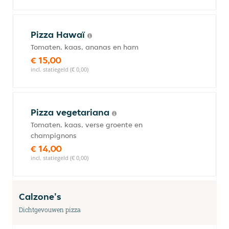
Pizza Hawaï
Tomaten, kaas, ananas en ham
€ 15,00
incl. statiegeld (€ 0,00)
Pizza vegetariana
Tomaten, kaas, verse groente en
champignons
€ 14,00
incl. statiegeld (€ 0,00)
Calzone's
Dichtgevouwen pizza