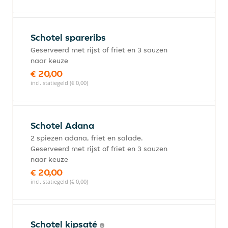
Schotel spareribs
Geserveerd met rijst of friet en 3 sauzen
naar keuze
€ 20,00
incl. statiegeld (€ 0,00)
Schotel Adana
2 spiezen adana, friet en salade.
Geserveerd met rijst of friet en 3 sauzen
naar keuze
€ 20,00
incl. statiegeld (€ 0,00)
Schotel kipsaté