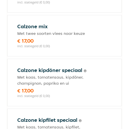
incl. statiegeld (€ 0,00)
Calzone mix
Met twee soorten vlees naar keuze
€ 17,00
incl. statiegeld (€ 0,00)
Calzone kipdöner speciaal
Met kaas, tomatensaus, kipdöner,
champignon, paprika en ui
€ 17,00
incl. statiegeld (€ 0,00)
Calzone kipfilet speciaal
Met kaas, tomatensaus, kipfilet,